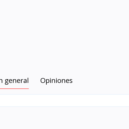
n general
Opiniones