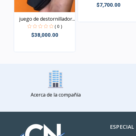
$7,700.00
juego de destornillador...
( 0 )
Vista
$38,000.00
Vista
Acerca de la compañía
ESPECIAL