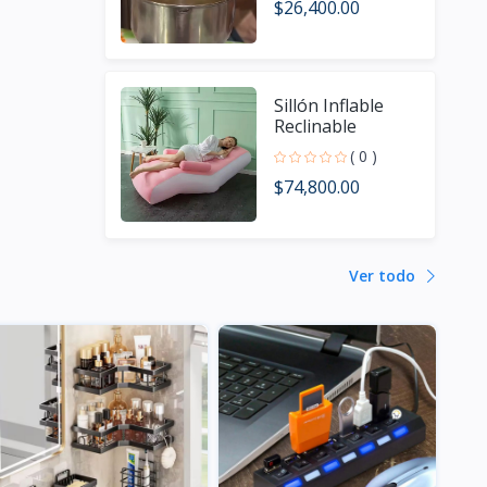
$26,400.00
Sillón Inflable
Reclinable
( 0 )
$74,800.00
Ver todo