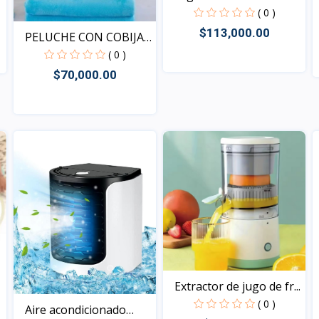
( 0 )
$113,000.00
PELUCHE CON COBIJA
DE O...
( 0 )
$70,000.00
Vista
Vista
Extractor de jugo de fr...
( 0 )
Aire acondicionado