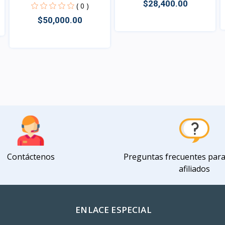
$28,400.00
port...
( 0 )
$50,000.00
Vista
Vista
Contáctenos
Preguntas frecuentes par
afiliados
ENLACE ESPECIAL