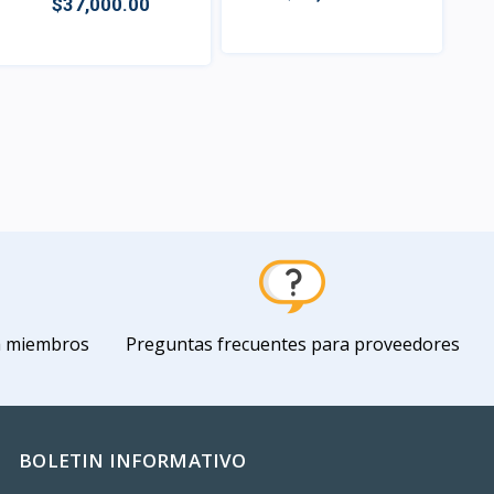
$37,000.00
Vista
Vista
a miembros
Preguntas frecuentes para proveedores
BOLETIN INFORMATIVO