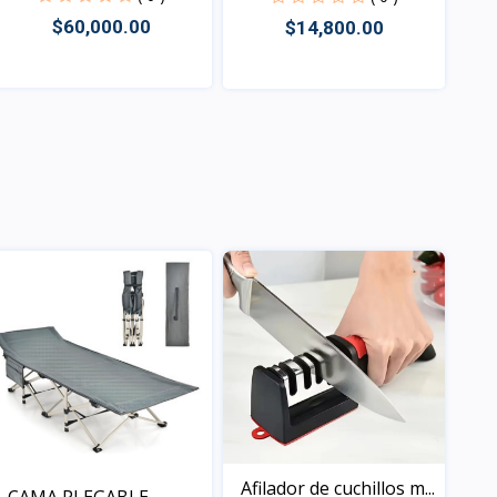
$60,000.00
$14,800.00
Vista
Vista
Afilador de cuchillos m...