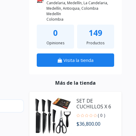
Candelaria, Medellín, La Candelaria,
Medellín, Antioquia, Colombia
Medellín
Colombia
0
149
Opiniones
Productos
Visita la tienda
Más de la tienda
SET DE
CUCHILLOS X 6
PCS
( 0 )
$36,800.00