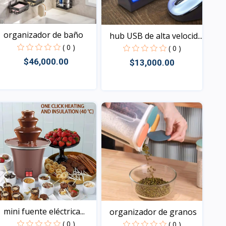
organizador de baño
hub USB de alta velocid...
( 0 )
( 0 )
$46,000.00
$13,000.00
Vista
Vista
mini fuente eléctrica...
organizador de granos
( 0 )
( 0 )