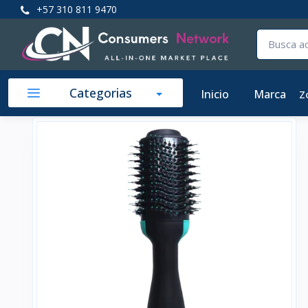
+57 310 811 9470
Categorias
Inicio
Marca
Z