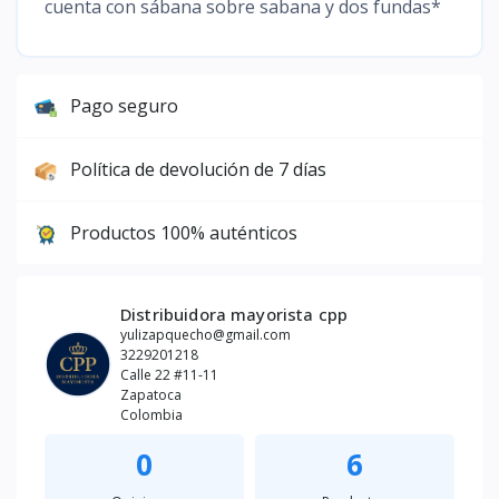
cuenta con sábana sobre sabana y dos fundas*
Pago seguro
Política de devolución de 7 días
Productos 100% auténticos
Distribuidora mayorista cpp
yulizapquecho@gmail.com
3229201218
Calle 22 #11-11
Zapatoca
Colombia
0
6