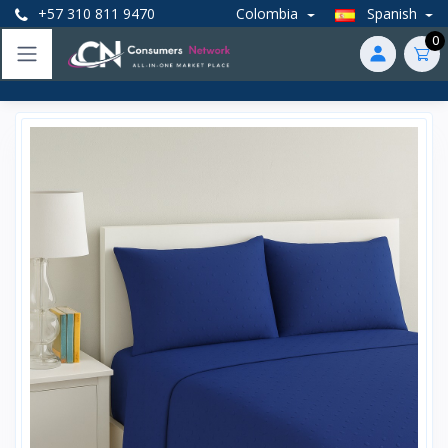
+57 310 811 9470
Colombia
Spanish
0