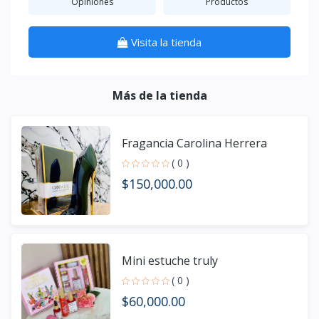
Opiniones
Productos
Visita la tienda
Más de la tienda
Fragancia Carolina Herrera
( 0 )
$150,000.00
Mini estuche truly
( 0 )
$60,000.00