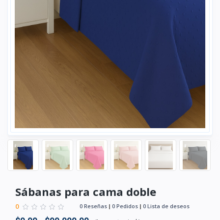
Sábanas para cama doble
0
0 Reseñas
0 Pedidos
0 Lista de deseos