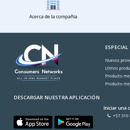
Acerca de la compañía
ESPECIAL
Nuevos prov
Ltimos prod
Producto mej
Producto mej
DESCARGAR NUESTRA APLICACIÓN
Iniciar una
+57 310 