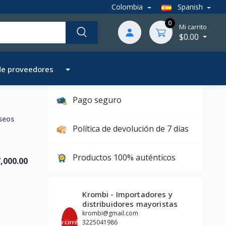
Colombia
Spanish
0
Mi carrito
$0.00
de proveedores
Pago seguro
seos
Política de devolución de 7 días
Productos 100% auténticos
,000.00
Krombi - Importadores y
distribuidores mayoristas
krombi@gmail.com
3225041986