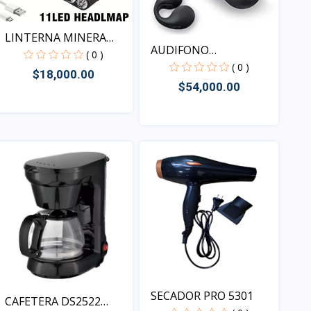
LINTERNA MINERA
AUDIFONO
RECARGA...
( 0 )
INALAMBRICO MS...
( 0 )
$18,000.00
$54,000.00
Vista
Vista
SECADOR PRO 5301
CAFETERA DS2522