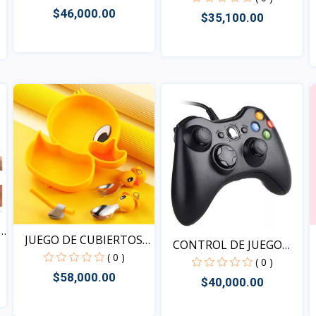
$46,000.00
$35,100.00
Vista
Vista
JUEGO DE CUBIERTOS
CONTROL DE JUEGO
PARA...
( 0 )
DS900
( 0 )
$58,000.00
$40,000.00