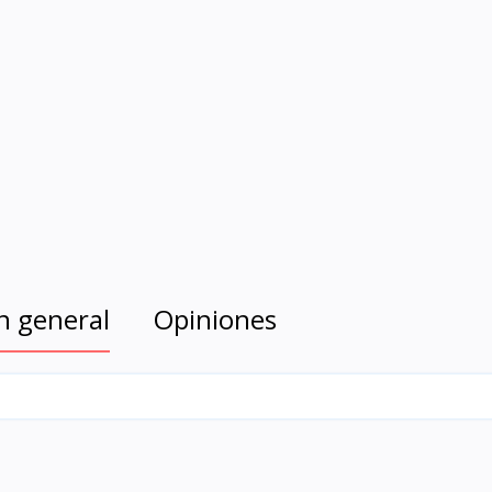
n general
Opiniones