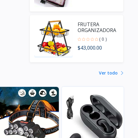
FRUTERA
ORGANIZADORA
DE METAL
( 0 )
DS2553
$43,000.00
Ver todo