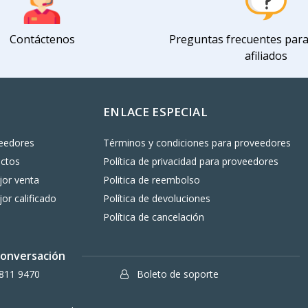
Contáctenos
Preguntas frecuentes par
afiliados
ENLACE ESPECIAL
eedores
Términos y condiciones para proveedores
uctos
Política de privacidad para proveedores
or venta
Politica de reembolso
or calificado
Política de devoluciones
Política de cancelación
 conversación
811 9470
Boleto de soporte