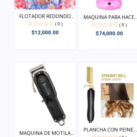
FLOTADOR REDONDO
MAQUINA PARA HACE
PH-YQ0...
( 0 )
ALGO...
( 0 )
$12,000.00
$74,000.00
Vista
Vista
PLANCHA CON PEINE
MAQUINA DE MOTILAR
M-SS...