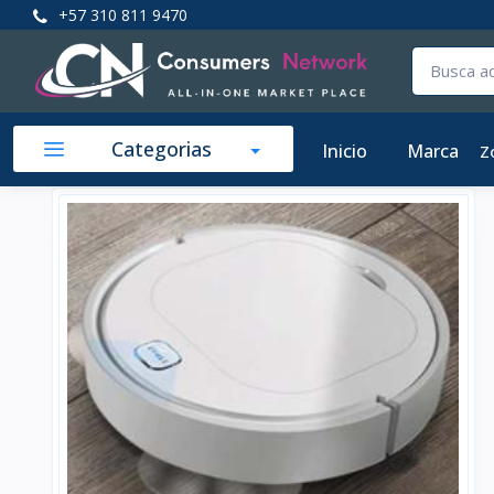
+57 310 811 9470
Categorias
Inicio
Marca
Z