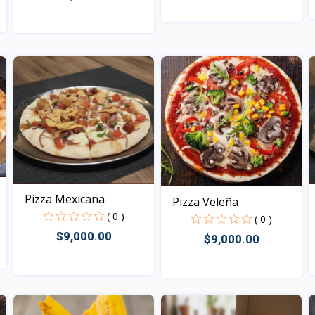
Vista
Vista
Pizza Mexicana
Pizza Veleña
( 0 )
( 0 )
$9,000.00
$9,000.00
Vista
Vista