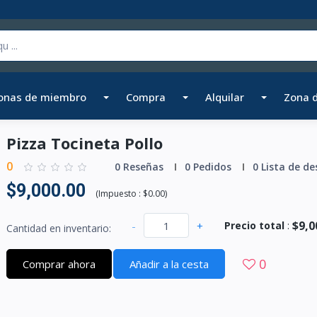
onas de miembro
Compra
Alquilar
Zona 
Pizza Tocineta Pollo
0
0 Reseñas
0 Pedidos
0 Lista de de
$9,000.00
(
Impuesto :
$0.00
)
$9,0
-
+
Precio total
:
Cantidad en inventario:
0
Comprar ahora
Añadir a la cesta