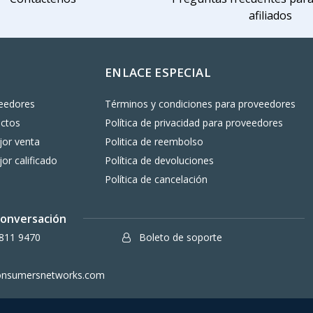
afiliados
ENLACE ESPECIAL
eedores
Términos y condiciones para proveedores
uctos
Política de privacidad para proveedores
or venta
Politica de reembolso
or calificado
Política de devoluciones
Política de cancelación
 conversación
811 9470
Boleto de soporte
onsumersnetworks.com