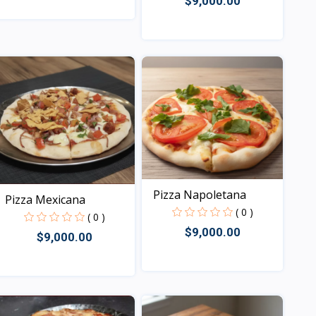
$9,000.00
Vista
Vista
Pizza Napoletana
Pizza Mexicana
( 0 )
( 0 )
$9,000.00
$9,000.00
Vista
Vista