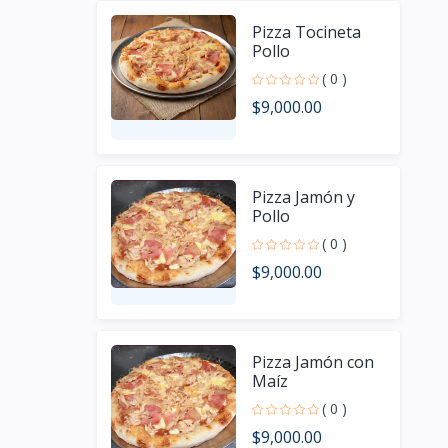
Pizza Tocineta
Pollo
( 0 )
$9,000.00
Pizza Jamón y
Pollo
( 0 )
$9,000.00
Pizza Jamón con
Maíz
( 0 )
$9,000.00