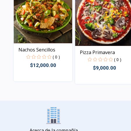
Nachos Sencillos
Pizza Primavera
( 0 )
( 0 )
$12,000.00
$9,000.00
Vista
Vista
Acerca de la compañía