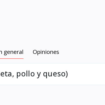
n general
Opiniones
ta, pollo y queso)