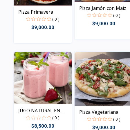
Pizza Jamón con Maíz
Pizza Primavera
( 0 )
( 0 )
$9,000.00
$9,000.00
Vista
Vista
JUGO NATURAL EN
Pizza Vegetariana
LECHE
( 0 )
( 0 )
$8,500.00
$9,000.00