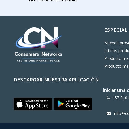
ESPECIAL
Nuevos prov
Ltimos prod
Producto mej
Producto mej
DESCARGAR NUESTRA APLICACIÓN
Iniciar una
+57 310 
info@c