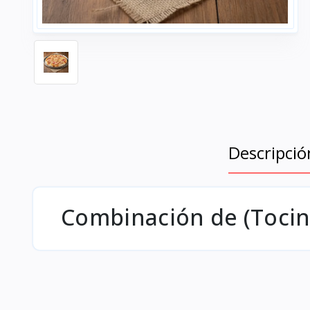
Descripció
Combinación de (Tocine