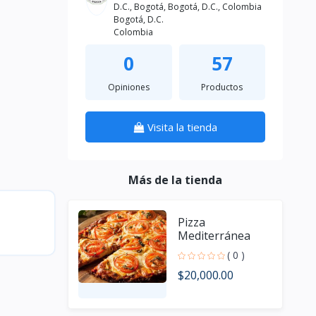
D.C., Bogotá, Bogotá, D.C., Colombia
Bogotá, D.C.
Colombia
0
57
Opiniones
Productos
Visita la tienda
Más de la tienda
Pizza
Mediterránea
( 0 )
$20,000.00