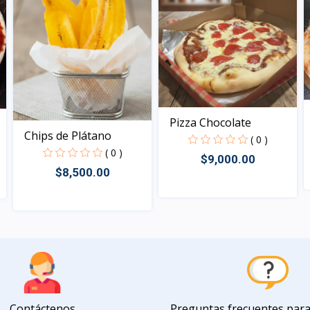
Pizza Chocolate
Chips de Plátano
( 0 )
( 0 )
$9,000.00
$8,500.00
Vista
Vista
Contáctenos
Preguntas frecuentes par