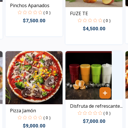
Pinchos Apanados
( 0 )
FUZE TE
$7,500.00
( 0 )
$4,500.00
Vista
Vista
Disfruta de refrescante...
Pizza Jamón
( 0 )
( 0 )
$7,000.00
$9,000.00