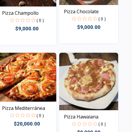
Pizza Chocolate
Pizza Champollo
( 0 )
( 0 )
$9,000.00
$9,000.00
Vista
Vista
Pizza Mediterránea
( 0 )
Pizza Hawaiana
$20,000.00
( 0 )