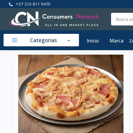
+57 310 811 9470
Categorias
Inicio
Marca
Z