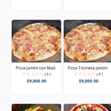
Vista
Vista
Pizza Jamón con Maíz
Pizza Tocineta Jamón
( 0 )
( 0 )
$9,000.00
$9,000.00
Vista
Vista