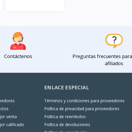
Vista
Contáctenos
Preguntas frecuentes par
afiliados
ENLACE ESPECIAL
eedores
Términos y condiciones para proveedores
uctos
Política de privacidad para proveedores
or venta
Politica de reembolso
or calificado
Política de devoluciones