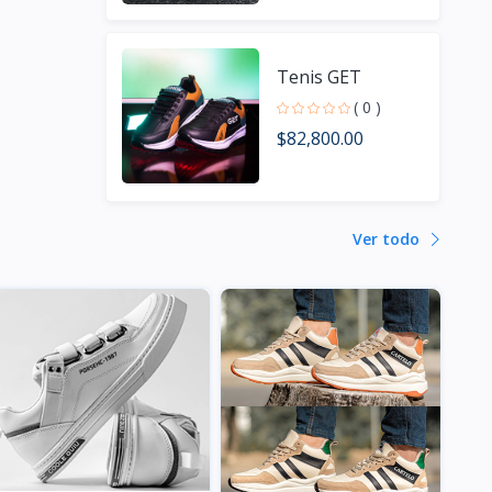
Tenis GET
( 0 )
$82,800.00
Ver todo