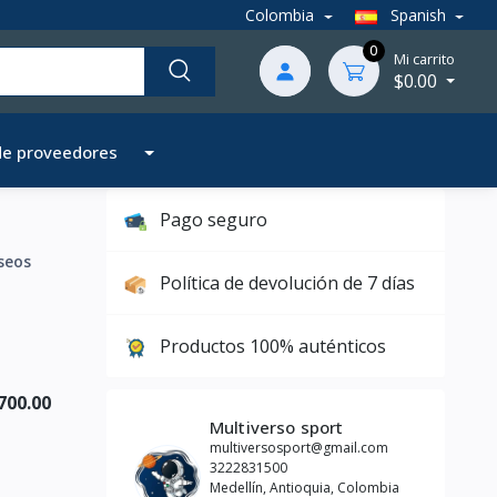
Colombia
Spanish
0
Mi carrito
$0.00
de proveedores
Pago seguro
seos
Política de devolución de 7 días
Productos 100% auténticos
700.00
Multiverso sport
multiversosport@gmail.com
3222831500
Medellín, Antioquia, Colombia