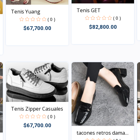
Tenis GET
Tenis Yuang
( 0 )
( 0 )
$82,800.00
$67,700.00
Vista
Vista
Tenis Zipper Casuales
( 0 )
$67,700.00
tacones retros dama