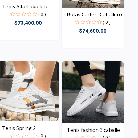
Tenis Alfa Caballero
Botas Cartelo Caballero
( 0 )
( 0 )
$73,400.00
$74,600.00
Vista
Vista
Tenis Spring 2
Tenis fashion 3 caballe...
( 0 )
( 0 )