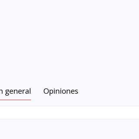
n general
Opiniones