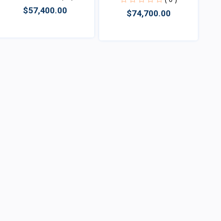
$57,400.00
$74,700.00
Vista
Vista