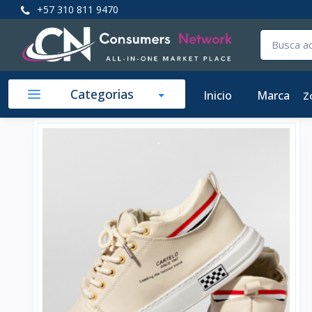
+57 310 811 9470
Categorias
Inicio
Marca
Z