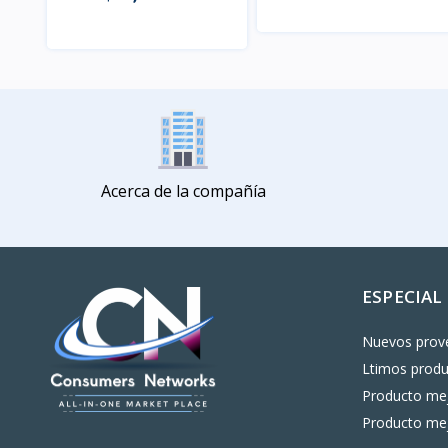
Vista
Vista
Acerca de la compañía
ESPECIAL
Nuevos prov
Ltimos prod
Producto mej
Producto mej