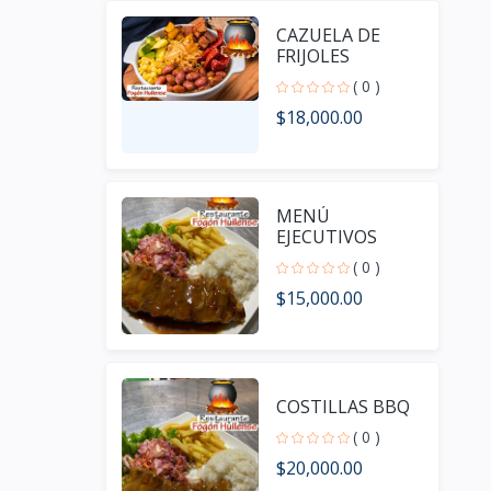
CAZUELA DE
FRIJOLES
( 0 )
$18,000.00
MENÚ
EJECUTIVOS
( 0 )
$15,000.00
COSTILLAS BBQ
( 0 )
$20,000.00