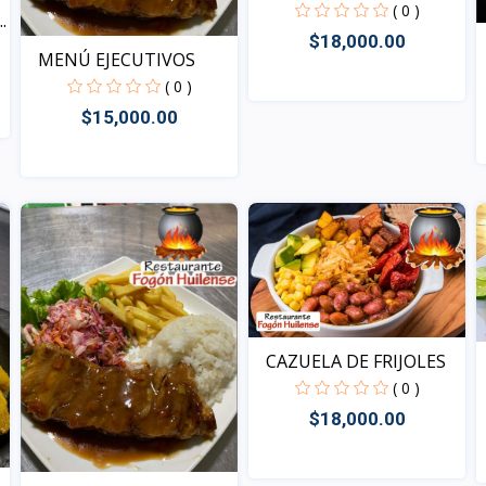
( 0 )
.
$18,000.00
MENÚ EJECUTIVOS
( 0 )
$15,000.00
Vista
Vista
CAZUELA DE FRIJOLES
( 0 )
$18,000.00