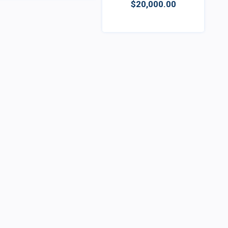
$20,000.00
Vista
Vista