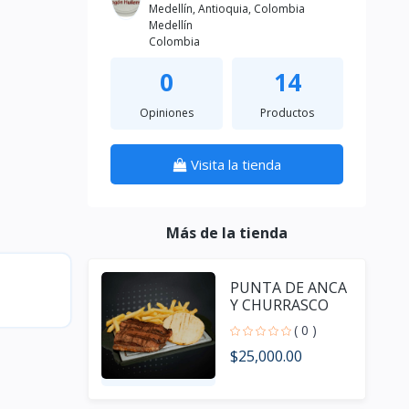
Medellín, Antioquia, Colombia
Medellín
Colombia
0
14
Opiniones
Productos
Visita la tienda
Más de la tienda
PUNTA DE ANCA
Y CHURRASCO
( 0 )
$25,000.00