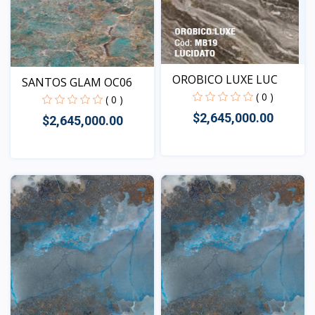
OROBICO LUXE LUC
SANTOS GLAM OC06
( 0 )
( 0 )
$2,645,000.00
$2,645,000.00
Vista
Vista