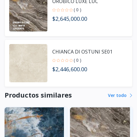
OROBICO LUXE LUC
( 0 )
$2,645,000.00
CHIANCA DI OSTUNI SE01
( 0 )
$2,446,600.00
Productos similares
Ver todo