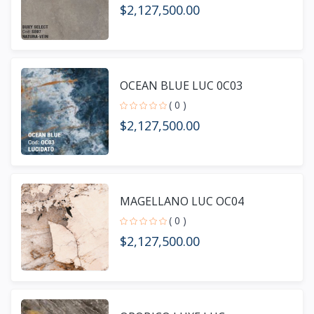
$2,127,500.00
OCEAN BLUE LUC 0C03
( 0 )
$2,127,500.00
MAGELLANO LUC OC04
( 0 )
$2,127,500.00