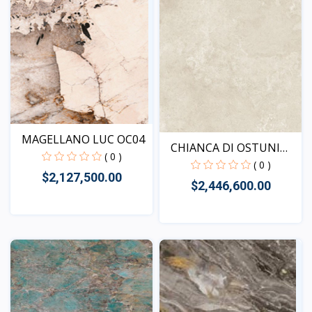
MAGELLANO LUC OC04
CHIANCA DI OSTUNI
( 0 )
SE01
( 0 )
$2,127,500.00
$2,446,600.00
Vista
Vista