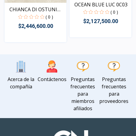
OCEAN BLUE LUC 0C03
CHIANCA DI OSTUNI
( 0 )
SE01
( 0 )
$2,127,500.00
$2,446,600.00
Vista
Vista
Acerca de la
Contáctenos
Preguntas
Preguntas
compañía
frecuentes
frecuentes
para
para
miembros
proveedores
afiliados