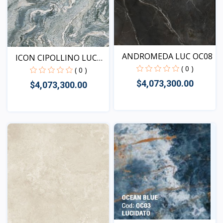
ANDROMEDA LUC OC08
ICON CIPOLLINO LUC
( 0 )
MB25
( 0 )
$4,073,300.00
$4,073,300.00
Vista
Vista