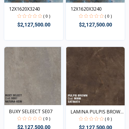
12X1620X3240
12X1620X3240
( 0 )
( 0 )
$2,127,500.00
$2,127,500.00
Vista
Vista
BUXY SELEECT SE07
LAMINA PULPIS BROWN
- M...
( 0 )
( 0 )
$2,127,500.00
$2,127,500.00