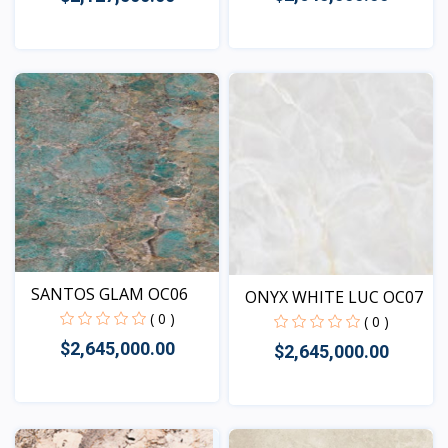
Vista
Vista
SANTOS GLAM OC06
ONYX WHITE LUC OC07
( 0 )
( 0 )
$2,645,000.00
$2,645,000.00
Vista
Vista