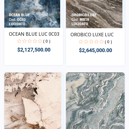
OCEAN BLUE LUC 0C03
OROBICO LUXE LUC
( 0 )
( 0 )
$2,127,500.00
$2,645,000.00
Vista
Vista