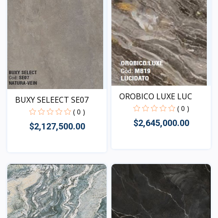
OROBICO LUXE LUC
BUXY SELEECT SE07
( 0 )
( 0 )
$2,645,000.00
$2,127,500.00
Vista
Vista