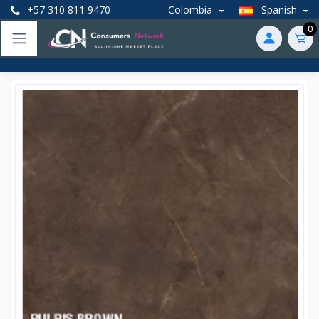
+57 310 811 9470
Colombia
Spanish
0