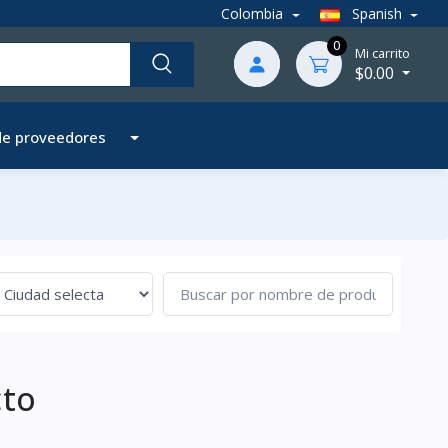
Colombia
Spanish
0
Mi carrito
$0.00
de proveedores
cto