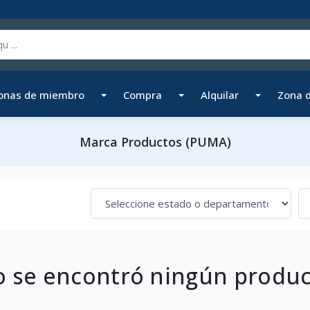
onas de miembro
Compra
Alquilar
Zona 
Marca Productos (PUMA)
 se encontró ningún produ