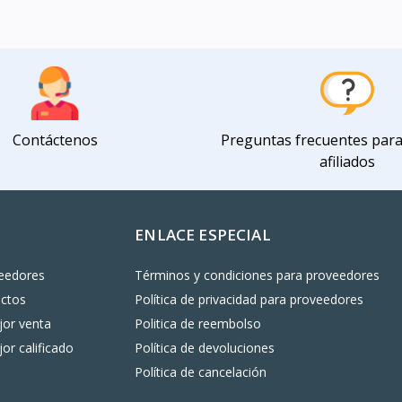
Contáctenos
Preguntas frecuentes par
afiliados
ENLACE ESPECIAL
eedores
Términos y condiciones para proveedores
uctos
Política de privacidad para proveedores
or venta
Politica de reembolso
or calificado
Política de devoluciones
Política de cancelación