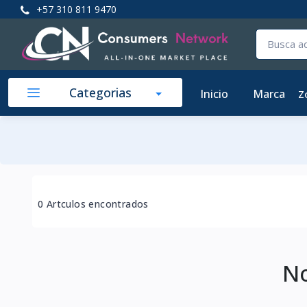
+57 310 811 9470
Categorias
Inicio
Marca
Z
0 Artculos encontrados
No