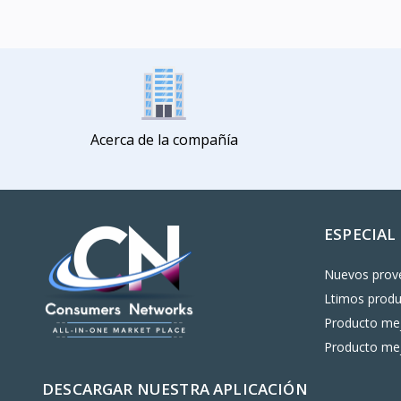
Acerca de la compañía
ESPECIAL
Nuevos prov
Ltimos prod
Producto mej
Producto mej
DESCARGAR NUESTRA APLICACIÓN