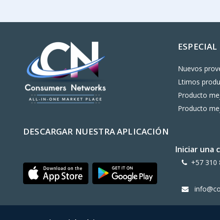
ESPECIAL
Nuevos prov
Ltimos prod
Producto mej
Producto mej
DESCARGAR NUESTRA APLICACIÓN
Iniciar una
+57 310 
info@c