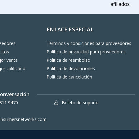
afiliados
ENLACE ESPECIAL
eedores
Términos y condiciones para proveedores
uctos
Política de privacidad para proveedores
or venta
Politica de reembolso
or calificado
Política de devoluciones
Política de cancelación
 conversación
811 9470
Boleto de soporte
onsumersnetworks.com