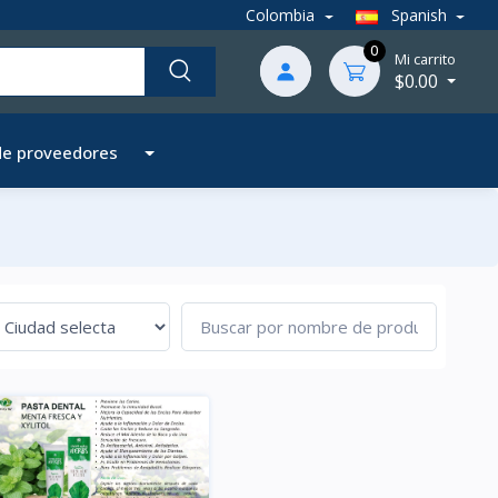
Colombia
Spanish
0
Mi carrito
$0.00
de proveedores