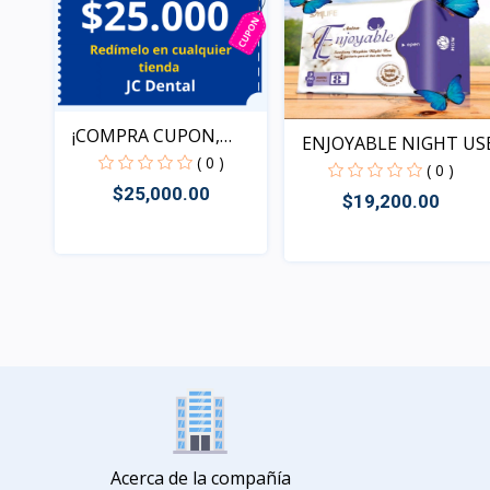
¡COMPRA CUPON,
ENJOYABLE NIGHT US
REDIME T...
( 0 )
( 0 )
$25,000.00
$19,200.00
Rápido Vista
Rápido Vista
Acerca de la compañía