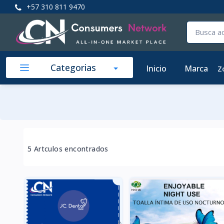
+57 310 811 9470
Categorias
Inicio
Marca
Z
5 Artculos encontrados