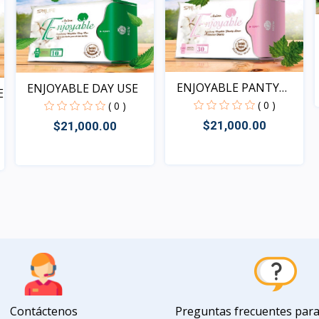
ENJOYABLE PANTY
ENJOYABLE DAY USE
E
LINER
( 0 )
( 0 )
$21,000.00
$21,000.00
Rápido Vista
Rápido Vista
Contáctenos
Preguntas frecuentes par