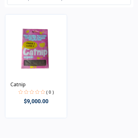
Catnip
( 0 )
$9,000.00
Rápido Vista