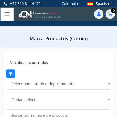
+57 310 811 9470
Colombia
Spanish
0
Marca Productos (Catnip)
1 Artculos encontrados