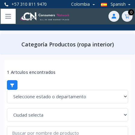
+57 310 811 9470
Colombia
Spanish
0
Categoría Productos (ropa interior)
1 Artculos encontrados