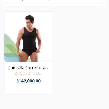
Camisilla Correctora
de...
( 0 )
$142,000.00
Rápido Vista