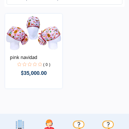
pink navidad
( 0 )
$35,000.00
Rápido Vista