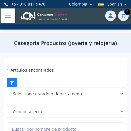
+57 310 811 9470
Colombia
Spanish
0
Categoría Productos (joyeria y relojeria)
1 Artculos encontrados