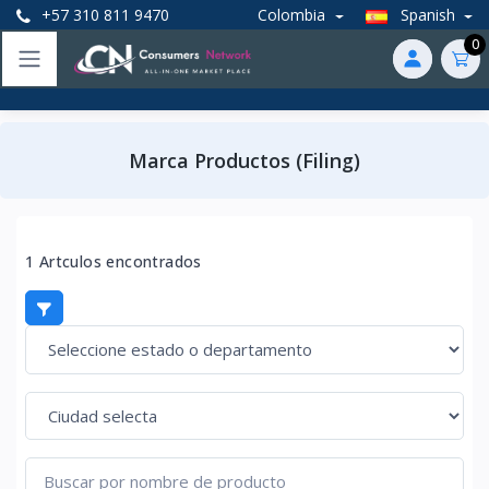
+57 310 811 9470
Colombia
Spanish
0
Marca Productos (Filing)
1 Artculos encontrados