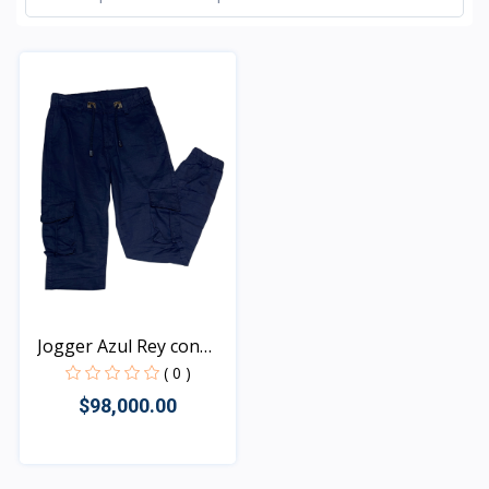
Jogger Azul Rey con
bol...
( 0 )
$98,000.00
Rápido Vista