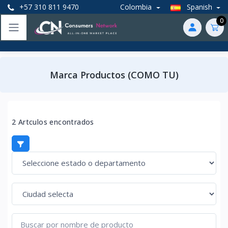
+57 310 811 9470
Colombia
Spanish
0
Marca Productos (COMO TU)
2 Artculos encontrados