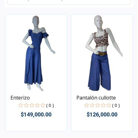
Enterizo
Pantalón cullotte
( 0 )
( 0 )
$149,000.00
$126,000.00
Rápido Vista
Rápido Vista