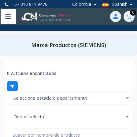
+57 310 811 9470
Colombia
Spanish
0
Marca Productos (SIEMENS)
0 Artculos encontrados