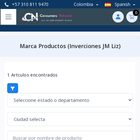
+57 310 811 9470
Colombia
Spanish
0
Marca Productos (Inverciones JM Liz)
1 Artculos encontrados