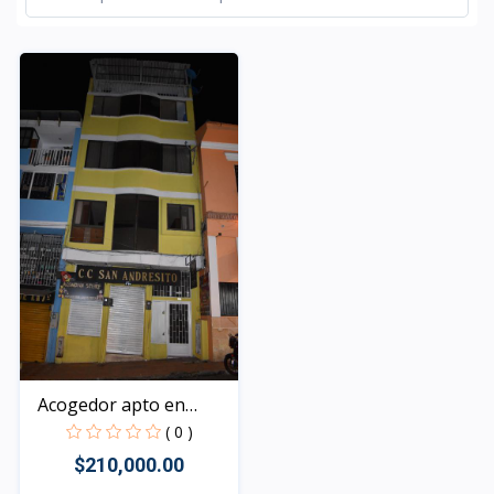
Acogedor apto en
centro...
( 0 )
$210,000.00