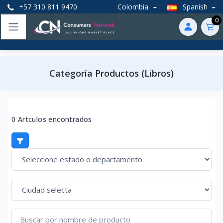
+57 310 811 9470
Colombia
Spanish
0
Categoría Productos (Libros)
0 Artculos encontrados