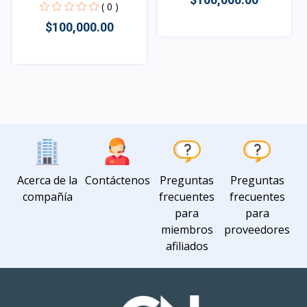
( 0 )
$100,000.00
Rápido Vista
Rápido Vista
Acerca de la
Contáctenos
Preguntas
Preguntas
compañía
frecuentes
frecuentes
para
para
miembros
proveedores
afiliados