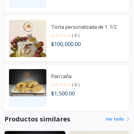
Torta personalizada de 1. 1/2
( 0 )
$100,000.00
Pan'caña
( 0 )
$1,500.00
Productos similares
Ver todo