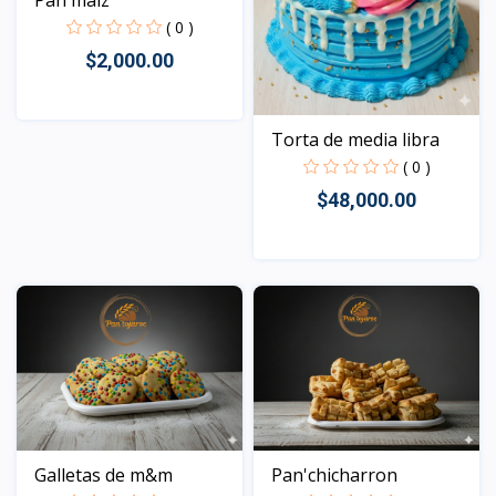
( 0 )
$2,000.00
Torta de media libra
Vista
( 0 )
$48,000.00
Vista
Galletas de m&m
Pan'chicharron