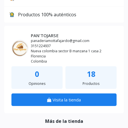
Productos 100% auténticos
PAN'TOJARSE
panaderiamottafajardo@gmail.com
3151224937
Nueva colombia sector B manzana 1 casa 2
Florencia
Colombia
0
18
Opiniones
Productos
Visita la tienda
Más de la tienda