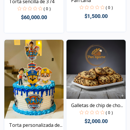
Pan'caña
Torta sencilla de 3 /4
( 0 )
( 0 )
$1,500.00
$60,000.00
Vista
Vista
Galletas de chip de cho...
( 0 )
$2,000.00
Torta personalizada de...