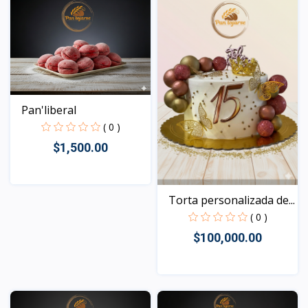
Pan'liberal
( 0 )
$1,500.00
Torta personalizada de...
Vista
( 0 )
$100,000.00
Vista