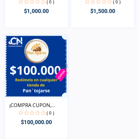
( 0 )
( 0 )
$1,000.00
$1,500.00
Vista
Vista
¡COMPRA CUPON,
REDIME T...
( 0 )
$100,000.00