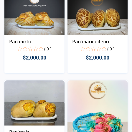
Pan'mixto
Pan'mariquiteño
( 0 )
( 0 )
$2,000.00
$2,000.00
Vista
Vista
Pan'maiz