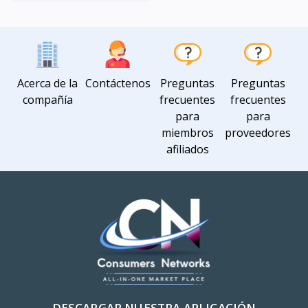
Vista
Acerca de la
Contáctenos
Preguntas
Preguntas
compañía
frecuentes
frecuentes
para
para
miembros
proveedores
afiliados
DESCARGAR NUESTRA APLICACIÓN