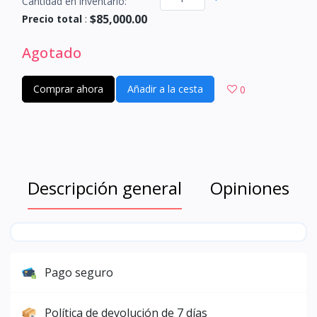
Cantidad en inventario:
$85,000.00
Precio total
:
Agotado
Comprar ahora
Añadir a la cesta
0
Descripción general
Opiniones
Pago seguro
Política de devolución de 7 días