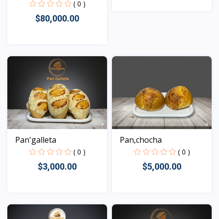
( 0 )
$80,000.00
Vista
Vista
Pan'galleta
Pan,chocha
( 0 )
( 0 )
$3,000.00
$5,000.00
Vista
Vista