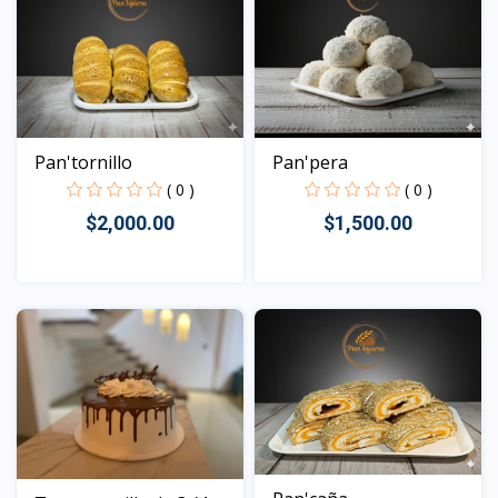
Pan'tornillo
Pan'pera
( 0 )
( 0 )
$2,000.00
$1,500.00
Vista
Vista