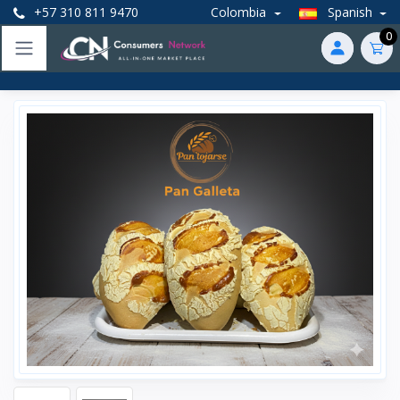
+57 310 811 9470
Colombia
Spanish
0