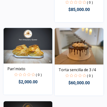
( 0 )
$85,000.00
Vista
Pan'mixto
Torta sencilla de 3 /4
( 0 )
( 0 )
$2,000.00
$60,000.00
Vista
Vista