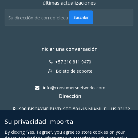
últimas actualizaciones
Suscribir
Iniciar una conversación
+57 310 811 9470
Boleto de soporte
info@consumersnetworks.com
Dirección
990 BISCAYNE BLVD. STE. 501-16 MIAMI, FL. US 33132
Su privacidad importa
Copy Right CONSUMERS NETWORK@2024
By clicking “Yes, I agree”, you agree to store cookies on your