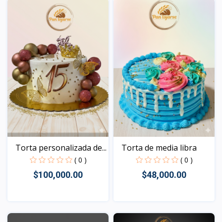
Torta personalizada de...
Torta de media libra
( 0 )
( 0 )
$100,000.00
$48,000.00
Vista
Vista