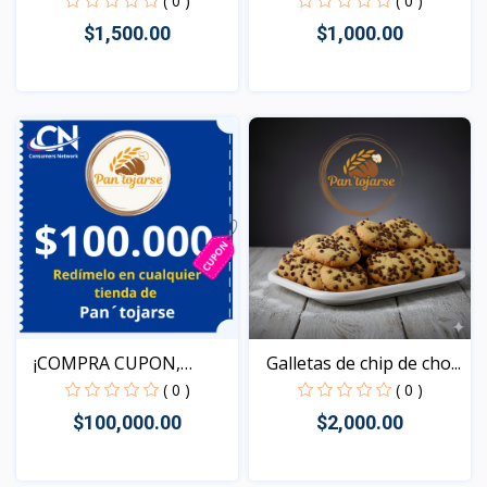
( 0 )
( 0 )
$1,500.00
$1,000.00
Vista
Vista
¡COMPRA CUPON,
Galletas de chip de cho...
REDIME T...
( 0 )
( 0 )
$100,000.00
$2,000.00