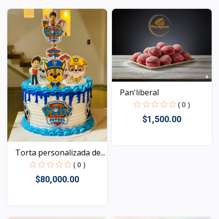
Vista
Vista
Pan'liberal
( 0 )
$1,500.00
Torta personalizada de...
Vista
( 0 )
$80,000.00
Vista