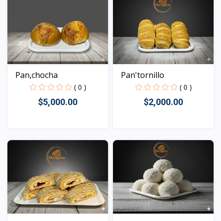
Pan,chocha
Pan'tornillo
( 0 )
( 0 )
$5,000.00
$2,000.00
Vista
Vista