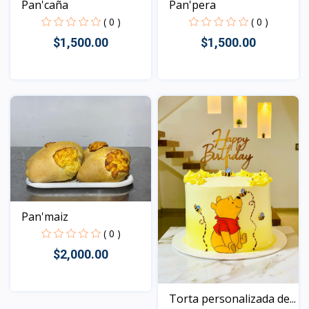
Pan'caña
Pan'pera
( 0 )
( 0 )
$1,500.00
$1,500.00
Vista
Vista
Pan'maiz
( 0 )
$2,000.00
Torta personalizada de...
Vista