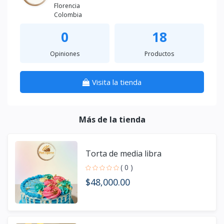
Florencia
Colombia
0
18
Opiniones
Productos
Visita la tienda
Más de la tienda
Torta de media libra
( 0 )
$48,000.00