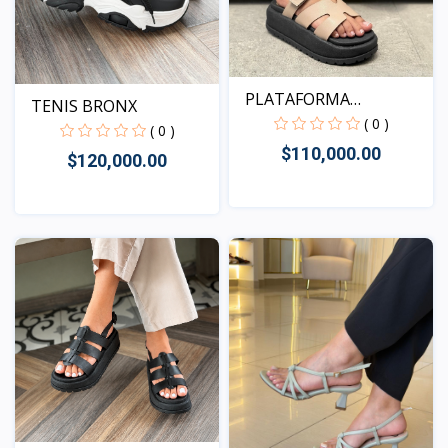
PLATAFORMA
TENIS BRONX
KENTUCKY BEI...
( 0 )
( 0 )
$110,000.00
$120,000.00
Vista
Vista