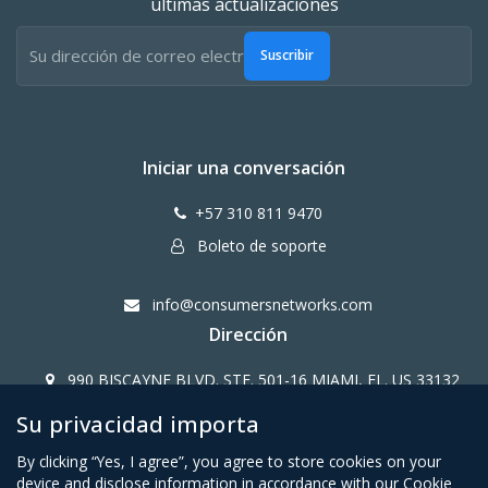
últimas actualizaciones
Suscribir
Iniciar una conversación
+57 310 811 9470
Boleto de soporte
info@consumersnetworks.com
Dirección
990 BISCAYNE BLVD. STE. 501-16 MIAMI, FL. US 33132
Su privacidad importa
Copy Right CONSUMERS NETWORK@2024
By clicking “Yes, I agree”, you agree to store cookies on your
device and disclose information in accordance with our Cookie