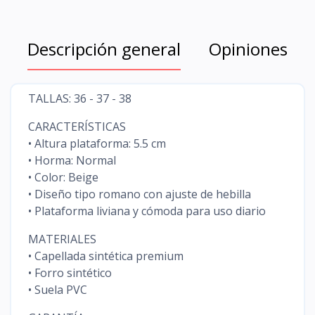
Descripción general
Opiniones
TALLAS: 36 - 37 - 38
CARACTERÍSTICAS
• Altura plataforma: 5.5 cm
• Horma: Normal
• Color: Beige
• Diseño tipo romano con ajuste de hebilla
• Plataforma liviana y cómoda para uso diario
MATERIALES
• Capellada sintética premium
• Forro sintético
• Suela PVC