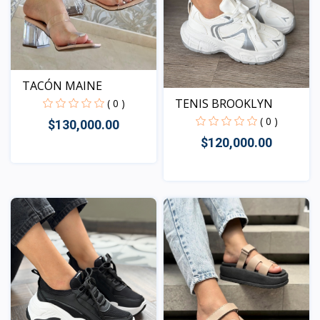
TACÓN MAINE
TENIS BROOKLYN
( 0 )
( 0 )
$130,000.00
$120,000.00
Vista
Vista