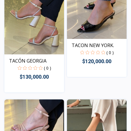
TACON NEW YORK.
( 0 )
TACÓN GEORGIA
$120,000.00
( 0 )
$130,000.00
Vista
Vista