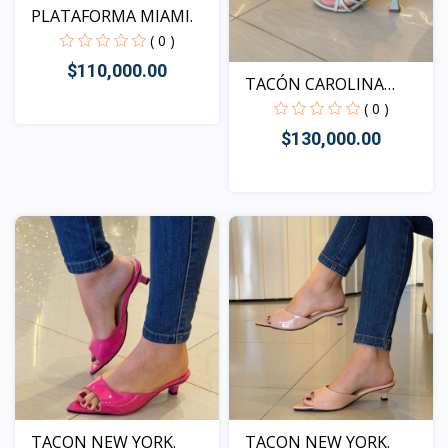
PLATAFORMA MIAMI.
( 0 )
$110,000.00
TACÓN CAROLINA
VERDE
( 0 )
$130,000.00
Vista
Vista
TACON NEW YORK.
TACON NEW YORK.