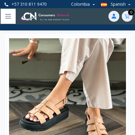
+57 310 811 9470
Colombia
Spanish
0