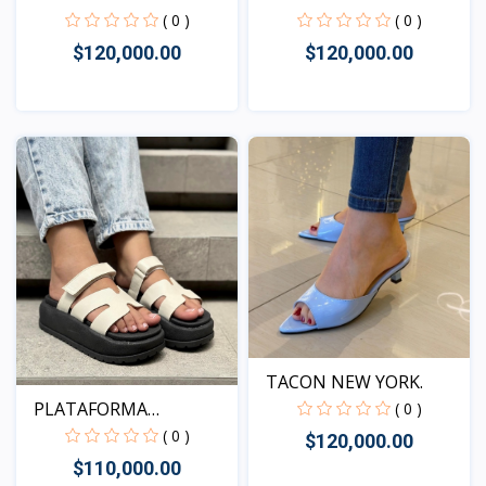
( 0 )
( 0 )
$120,000.00
$120,000.00
Vista
Vista
TACON NEW YORK.
PLATAFORMA
( 0 )
KENTUCKY MAR...
( 0 )
$120,000.00
$110,000.00