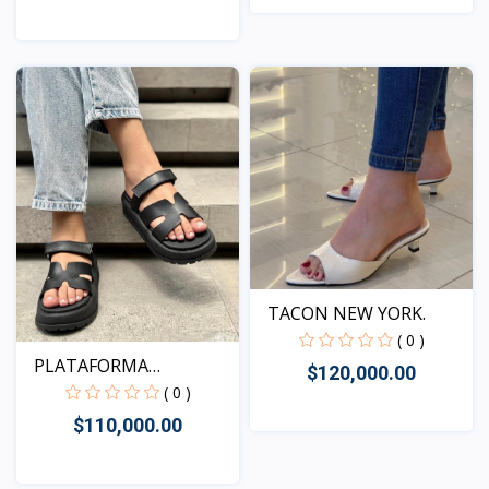
Vista
Vista
TACON NEW YORK.
( 0 )
PLATAFORMA
$120,000.00
KENTUCKY NEG...
( 0 )
$110,000.00
Vista