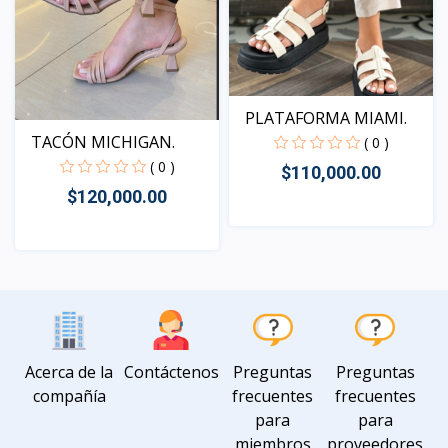
PLATAFORMA MIAMI.
TACÓN MICHIGAN.
( 0 )
( 0 )
$110,000.00
$120,000.00
Vista
Vista
Acerca de la
Contáctenos
Preguntas
Preguntas
compañía
frecuentes
frecuentes
para
para
miembros
proveedores