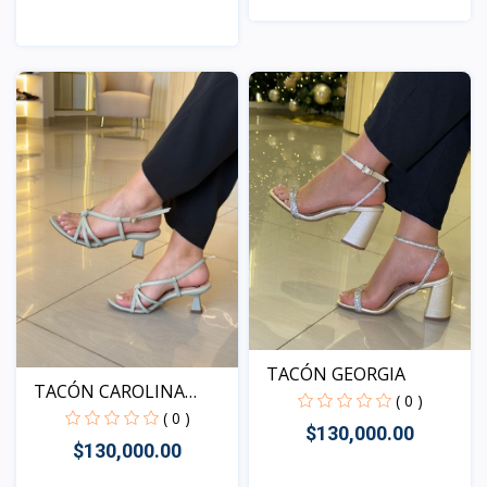
Vista
Vista
TACÓN GEORGIA
TACÓN CAROLINA
( 0 )
VERDE
( 0 )
$130,000.00
$130,000.00