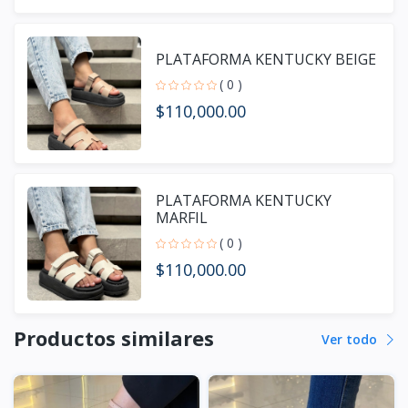
PLATAFORMA KENTUCKY BEIGE
( 0 )
$110,000.00
PLATAFORMA KENTUCKY
MARFIL
( 0 )
$110,000.00
Productos similares
Ver todo