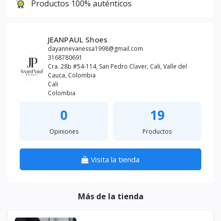
Productos 100% auténticos
JEANPAUL Shoes
dayannevanessa1998@gmail.com
3168780691
Cra. 28b #54-114, San Pedro Claver, Cali, Valle del
Cauca, Colombia
Cali
Colombia
0
19
Opiniones
Productos
Visita la tienda
Más de la tienda