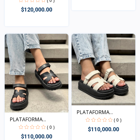
( 0 )
$120,000.00
Vista
Vista
PLATAFORMA
PLATAFORMA
KENTUCKY MAR...
( 0 )
KENTUCKY NEG...
( 0 )
$110,000.00
$110,000.00