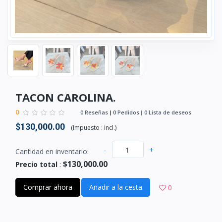
TACON CAROLINA.
0
0 Reseñas
0 Pedidos
0 Lista de deseos
$130,000.00
(
Impuesto :
incl.
)
-
+
Cantidad en inventario:
$130,000.00
Precio total
:
Comprar ahora
Añadir a la cesta
0