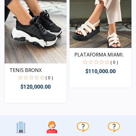
PLATAFORMA MIAMI.
( 0 )
TENIS BRONX
$110,000.00
( 0 )
$120,000.00
Vista
Vista