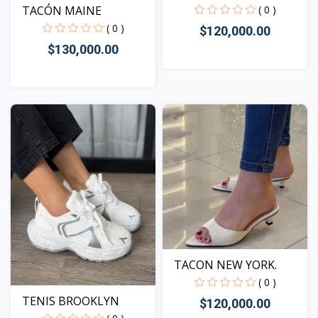
( 0 )
TACÓN MAINE
( 0 )
$120,000.00
$130,000.00
Vista
Vista
TACON NEW YORK.
( 0 )
TENIS BROOKLYN
$120,000.00