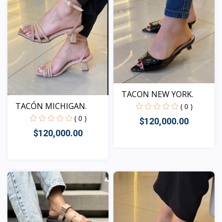
TACON NEW YORK.
TACÓN MICHIGAN.
( 0 )
( 0 )
$120,000.00
$120,000.00
Vista
Vista