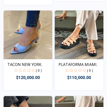
Vista
Vista
TACON NEW YORK.
PLATAFORMA MIAMI.
( 0 )
( 0 )
$120,000.00
$110,000.00
Vista
Vista