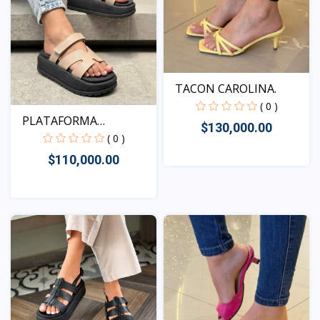
TACON CAROLINA.
( 0 )
PLATAFORMA
$130,000.00
KENTUCKY BEI...
( 0 )
$110,000.00
Vista
Vista