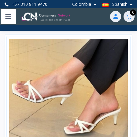
+57 310 811 9470
Colombia
Spanish
0