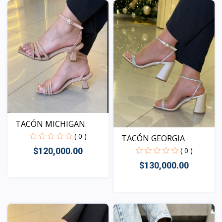
TACÓN MICHIGAN.
( 0 )
TACÓN GEORGIA
( 0 )
$120,000.00
$130,000.00
Vista
Vista