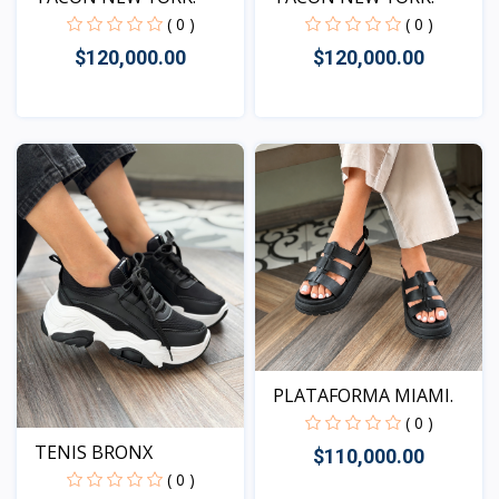
( 0 )
( 0 )
$120,000.00
$120,000.00
Vista
Vista
PLATAFORMA MIAMI.
( 0 )
TENIS BRONX
$110,000.00
( 0 )