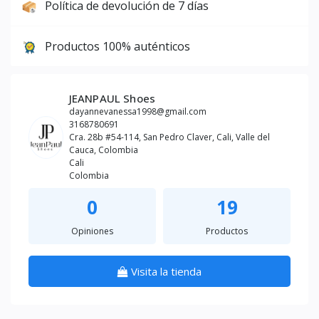
Política de devolución de 7 días
Productos 100% auténticos
JEANPAUL Shoes
dayannevanessa1998@gmail.com
3168780691
Cra. 28b #54-114, San Pedro Claver, Cali, Valle del
Cauca, Colombia
Cali
Colombia
0
19
Opiniones
Productos
Visita la tienda