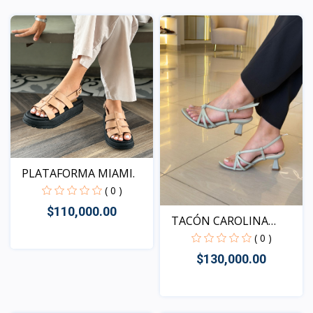
PLATAFORMA MIAMI.
( 0 )
$110,000.00
TACÓN CAROLINA
VERDE
( 0 )
$130,000.00
Vista
Vista