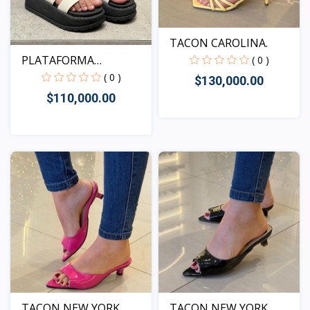
TACON CAROLINA.
PLATAFORMA
( 0 )
KENTUCKY MAR...
( 0 )
$130,000.00
$110,000.00
Vista
Vista
TACON NEW YORK.
TACON NEW YORK.