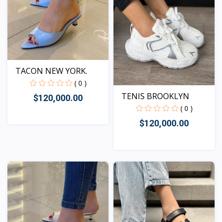
TACON NEW YORK.
( 0 )
TENIS BROOKLYN
$120,000.00
( 0 )
$120,000.00
Vista
Vista