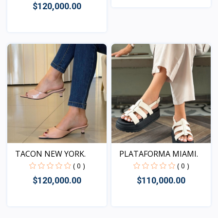
$120,000.00
Vista
Vista
TACON NEW YORK.
PLATAFORMA MIAMI.
( 0 )
( 0 )
$120,000.00
$110,000.00
Vista
Vista