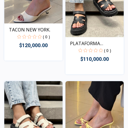
TACON NEW YORK.
( 0 )
PLATAFORMA
$120,000.00
KENTUCKY NEG...
( 0 )
$110,000.00
Vista
Vista