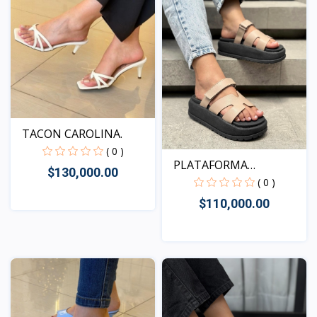
TACON CAROLINA.
( 0 )
PLATAFORMA
$130,000.00
KENTUCKY BEI...
( 0 )
$110,000.00
Vista
Vista