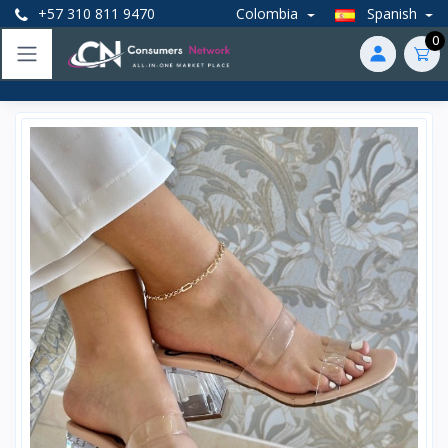
+57 310 811 9470
Colombia
Spanish
0